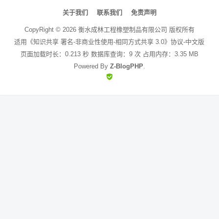
文
章
关于我们
联系我们
免责声明
导
CopyRight ©
2026
衡水成林工程橡塑制品有限公司
版权所有
航
适用《知识共享 署名-非商业性使用-相同方式共享 3.0》协议-中文版
页面加载时长：0.213 秒 数据库查询：9 次 占用内存：3.35 MB
Powered By
Z-BlogPHP
.