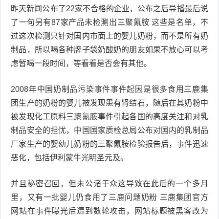
昨天新闻公布了22家不合格的企业，公布之后导播最后说
了一句另有87家产品未检测出三聚氰胺 这些是名单，不
过这次检测只针对国内市面上的婴儿奶粉，而不是所有奶
制品，所以喝各种牌子袋奶酸奶的朋友如果不放心可以考
虑暂喝一段时间，等看看是否会有其他。
2008年中国奶制品污染事件事件起因是很多食用三鹿集
团生产的奶粉的婴儿被发现患有肾结石，随后在其奶粉中
被发现化工原料三聚氰胺事件引起各国的高度关注和对乳
制品安全的担忧，中国国家质检总局公布对国内的乳制品
厂家生产的婴幼儿奶粉的三聚氰胺检验报告后，事件迅速
恶化，包括伊利蒙牛光明圣元及。
并且秘密召回，但未公诸于众这导致在此后的一个多月
里，又有一批婴儿仍食用了三鹿问题奶粉 三鹿集团官方
网站在事件曝光后遭到数轮攻击，网站标题被黑客改为