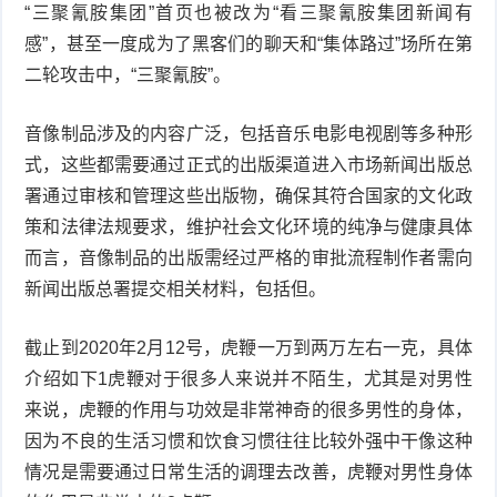
“三聚氰胺集团”首页也被改为“看三聚氰胺集团新闻有
感”，甚至一度成为了黑客们的聊天和“集体路过”场所在第
二轮攻击中，“三聚氰胺”。
音像制品涉及的内容广泛，包括音乐电影电视剧等多种形
式，这些都需要通过正式的出版渠道进入市场新闻出版总
署通过审核和管理这些出版物，确保其符合国家的文化政
策和法律法规要求，维护社会文化环境的纯净与健康具体
而言，音像制品的出版需经过严格的审批流程制作者需向
新闻出版总署提交相关材料，包括但。
截止到2020年2月12号，虎鞭一万到两万左右一克，具体
介绍如下1虎鞭对于很多人来说并不陌生，尤其是对男性
来说，虎鞭的作用与功效是非常神奇的很多男性的身体，
因为不良的生活习惯和饮食习惯往往比较外强中干像这种
情况是需要通过日常生活的调理去改善，虎鞭对男性身体