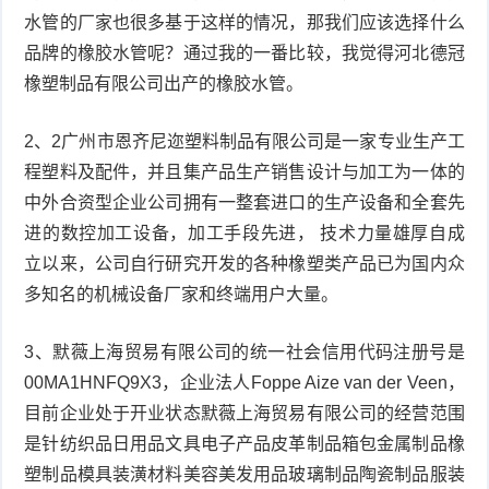
水管的厂家也很多基于这样的情况，那我们应该选择什么
品牌的橡胶水管呢？通过我的一番比较，我觉得河北德冠
橡塑制品有限公司出产的橡胶水管。
2、2广州市恩齐尼迩塑料制品有限公司是一家专业生产工
程塑料及配件，并且集产品生产销售设计与加工为一体的
中外合资型企业公司拥有一整套进口的生产设备和全套先
进的数控加工设备，加工手段先进， 技术力量雄厚自成
立以来，公司自行研究开发的各种橡塑类产品已为国内众
多知名的机械设备厂家和终端用户大量。
3、默薇上海贸易有限公司的统一社会信用代码注册号是
00MA1HNFQ9X3，企业法人Foppe Aize van der Veen，
目前企业处于开业状态默薇上海贸易有限公司的经营范围
是针纺织品日用品文具电子产品皮革制品箱包金属制品橡
塑制品模具装潢材料美容美发用品玻璃制品陶瓷制品服装