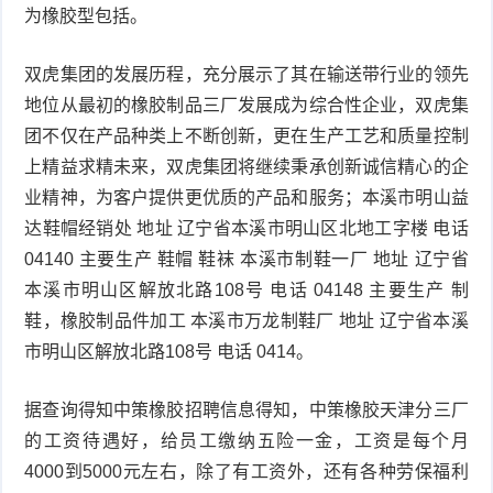
为橡胶型包括。
双虎集团的发展历程，充分展示了其在输送带行业的领先
地位从最初的橡胶制品三厂发展成为综合性企业，双虎集
团不仅在产品种类上不断创新，更在生产工艺和质量控制
上精益求精未来，双虎集团将继续秉承创新诚信精心的企
业精神，为客户提供更优质的产品和服务；本溪市明山益
达鞋帽经销处 地址 辽宁省本溪市明山区北地工字楼 电话
04140 主要生产 鞋帽 鞋袜 本溪市制鞋一厂 地址 辽宁省
本溪市明山区解放北路108号 电话 04148 主要生产 制
鞋，橡胶制品件加工 本溪市万龙制鞋厂 地址 辽宁省本溪
市明山区解放北路108号 电话 0414。
据查询得知中策橡胶招聘信息得知，中策橡胶天津分三厂
的工资待遇好，给员工缴纳五险一金，工资是每个月
4000到5000元左右，除了有工资外，还有各种劳保福利