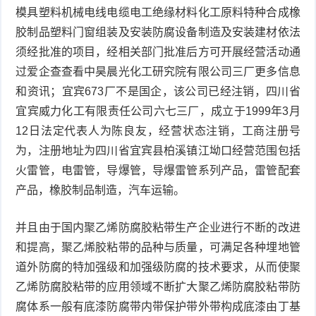
模具塑料机械电线电缆电工绝缘材料化工原料特种合成橡
胶制品塑料门窗组装及安装防腐设备制造及安装建材依法
须经批准的项目，经相关部门批准后方可开展经营活动通
过爱企查查看中昊晨光化工研究院有限公司三厂更多信息
和资讯；宜宾673厂不是国企，该公司已经注销，四川省
宜宾威力化工有限责任公司六七三厂，成立于1999年3月
12日法定代表人为陈良友，经营状态注销，工商注册号
为，注册地址为四川省宜宾县柏溪镇江坳口经营范围包括
火雷管，电雷管，导爆管，导爆雷管系列产品，雷管配套
产品，橡胶制品制造，汽车运输。
并且由于国内聚乙烯防腐胶粘带生产企业进行不断的改进
和提高，聚乙烯胶粘带的品种与质量，可满足各种埋地管
道外防腐的特加强级和加强级防腐的技术要求，从而使聚
乙烯防腐胶粘带的应用领域不断扩大聚乙烯防腐胶粘带防
腐体系一般有底漆防腐带内带保护带外带构成底漆由丁基