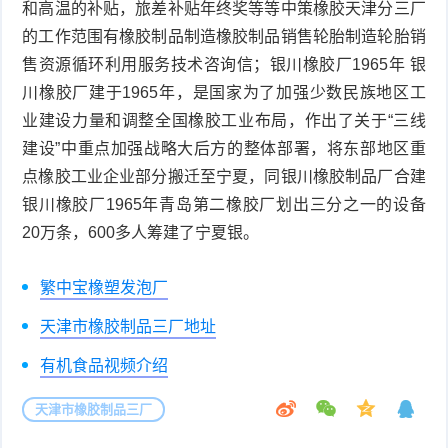
和高温的补贴，旅差补贴年终奖等等中策橡胶天津分三厂
的工作范围有橡胶制品制造橡胶制品销售轮胎制造轮胎销
售资源循环利用服务技术咨询信；银川橡胶厂1965年 银
川橡胶厂建于1965年，是国家为了加强少数民族地区工
业建设力量和调整全国橡胶工业布局，作出了关于“三线
建设”中重点加强战略大后方的整体部署，将东部地区重
点橡胶工业企业部分搬迁至宁夏，同银川橡胶制品厂合建
银川橡胶厂1965年青岛第二橡胶厂划出三分之一的设备
20万条，600多人筹建了宁夏银。
繁中宝橡塑发泡厂
天津市橡胶制品三厂地址
有机食品视频介绍
天津市橡胶制品三厂