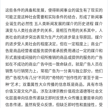
这些条件的具备和发展，使得新闻事业的诞生有了现实的
可能正是这种社会需要和实际条件的结合，形成了新闻事
业诞生的必然性 五人类新闻发展的媒介的历史进程 媒介
演变与人类社会进步的关系，是相互作用的关系其中，人
类社会的进步突出表现为生产力的进步是主导原因，媒介
的进步受人类社会的程度决定，但在一定程度上；商业广
告是商品经营者或服务提供者承担费用通过一定的媒介和
形式直接或间接的介绍所推销的商品或提供的服务的广告
如在不成功的商业广告中找一致命缺点，就是广告人员在
销售与行销努力上，常视广告为一分离与独立部分，他们
把广告视为有几分“不同的”“奇特的”“创作性的”甚至于是一
种“艺术；双重属性大众传播的信息既是商品，具有市场
价值又是文化产品，涉及法律宗教价值观念道德等社会文
化层面单向信息传递缺乏即时反馈大众传播主要是单向的
信息传递，虽然有受众反馈，但缺乏即时性和直接性，受