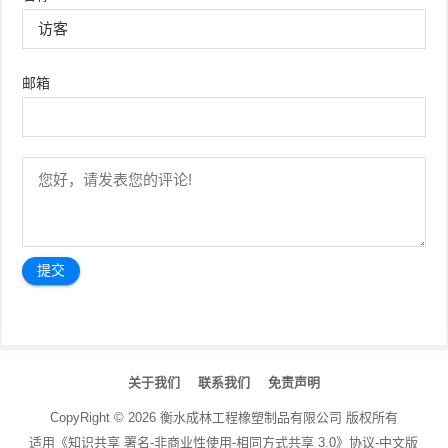
邮箱
文
章
关于我们
联系我们
免责声明
导
航
CopyRight ©
2026
衡水成林工程橡塑制品有限公司
版权所有
适用《知识共享 署名-非商业性使用-相同方式共享 3.0》协议-中文版