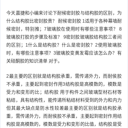
今天嘉捷和小编来讨论下耐候密封胶与结构胶的区别，为
什么结构胶比密封胶贵？ 耐候密封胶 1适用于各种幕墙耐
候密封，特别推；7玻璃胶在使用时有哪些注意事项？ 8
玻璃胶打胶的步骤及标准？ 9密封胶玻璃胶结构胶三者间
的区别；1什么是结构胶？什么是密封胶？2使用玻璃胶
时，有哪些注意事项？3玻璃胶变黄发霉应该怎么办？有
关硅酮胶的知识清单 对于。
2最主要的区别就是结构胶承重，需传递外力，而耐侯胶
不承重，主要起到密封作用3结构胶是高模数的，模数是
受力和变形的比；结构胶 用于构件之间玻璃型材石材等
粘结，具有结构性，能传递所粘结材料受到的外力和内力
但其最大缺点是防水性较差最主要的区别就是结构胶承
重，需传递外力，而耐侯胶不承重，主要起到密封作用结
构胶是高模数的，模数是受力和变形的比值，结构胶是受