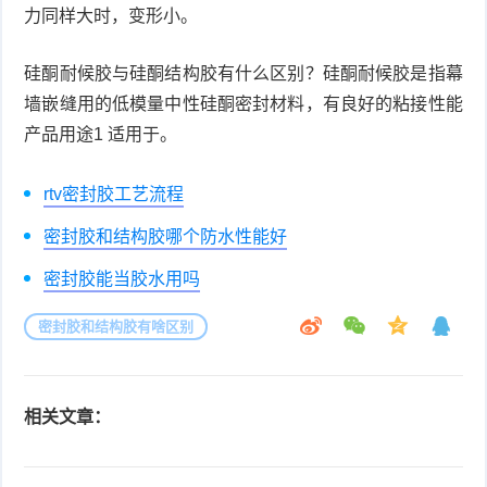
力同样大时，变形小。
硅酮耐候胶与硅酮结构胶有什么区别？硅酮耐候胶是指幕
墙嵌缝用的低模量中性硅酮密封材料，有良好的粘接性能
产品用途1 适用于。
rtv密封胶工艺流程
密封胶和结构胶哪个防水性能好
密封胶能当胶水用吗
密封胶和结构胶有啥区别
相关文章：