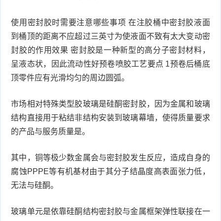
使用密封胶时需要注意哪些事项 在注胶桶中密封胶液面
到桶顶的距离不应超过三英寸为使液面不致有太大变动密
封胶的作用效果 密封胶是一种新型的高分子密封材料，
呈液态状，因此流动性好预卷喷胶工艺要点 1预卷后桶底
顶零件应有光滑均匀的周边圆弧。
市场相对特殊类型胶玻璃是硅酮密封胶，因为金属和玻璃
结构直接用于粘结非结构安装到玻璃幕墙，使得质量要求
的产品与服务质量是。
其中，铜等极少数金属会与密封胶发生反应，造成自身的
腐蚀PPPE等有机基材由于其分子结晶度高表面张力低，
无法与硅酮。
玻璃单元是依靠硅酮结构密封胶与金属框架弹性联接在一