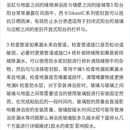
浴缸与地面之间的缝隙淋浴房与墙壁之间的接缝等3 阳台
阳台常常暴露在风雨中，西卡SikasilC系列密封胶可以抵
抗日晒雨淋，有效防止水分渗透适用于封闭式阳台的玻璃
与边框之间的密封开放式阳台的栏杆与。
3 检查管道如果漏水来自管道，检查管道接口是否松动或
破损，必要时更换管道或接口4 修补瓷砖缝隙如果是瓷砖
缝隙漏水，可以使用防水密封胶进行修补清除缝隙中的杂
物，然后均匀涂抹密封胶，等待干燥5 检查地漏如果漏水
来自地漏，检查地漏是否堵塞或损坏，清理堵塞物或更换
地漏6 检查防水层；对于安装淋浴房时，玻璃与玻璃之间
玻璃与地面之间等需要适当的使用玻璃胶进行安装固定然
而，在完成粘贴后的一段时间内，玻璃胶的质量会直接影
响着淋浴房的安装质量，玻璃胶碰水时间过短可能导致淋
浴房漏水等问题那么淋浴房玻璃胶多久碰水呢下面将从几
个方面进行详细阐述1胶水的类型 影响胶水。